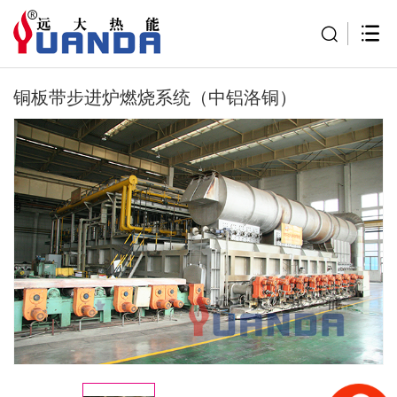
铜板带步进炉燃烧系统（中铝洛铜）