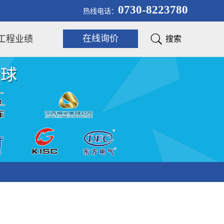
0730-8223780
热线电话：

在线询价
工程业绩
搜索