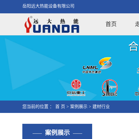
岳阳远大热能设备有限公司
首页
您当前的位置 ：
首 页
>
案例展示
>
建材行业
案例展示