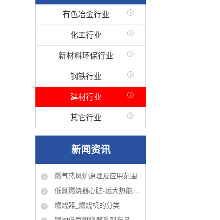
有色冶金行业
化工行业
新材料环保行业
钢铁行业
建材行业
其它行业
新闻资讯
燃气热风炉原理及应用范围
低氮燃烧器心脏-远大热能程控器简介
燃烧器_燃烧机的分类