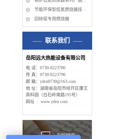
锅炉低氮燃烧器系列产品有哪些？
节能环保型低氮燃烧器技术特点分析及应用
回转窑专用燃烧器
联系我们
岳阳远大热能设备有限公司
电 话：0730-8223780
传 真：0730-8223790
邮 箱：ydrn0730@163.com
地 址：湖南省岳阳市经开区康王
高科园（白石岭南路195号）
网址 : www.ydrn.com